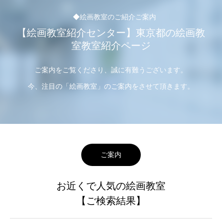
◆絵画教室のご紹介ご案内
【絵画教室紹介センター】東京都の絵画教
室教室紹介ページ
ご案内をご覧くださり、誠に有難うございます。
今、注目の「絵画教室」のご案内をさせて頂きます。
ご案内
お近くで人気の絵画教室
【ご検索結果】